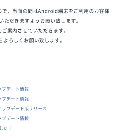
で、当面の間はAndroid端末をご利用のお客様
ていただきますようお願い致します。
てご案内させていただきます。
プリをよろしくお願い致します。
ップデート情報
ップデート情報
ージョンアップデート版リリース
ップデート情報
した！