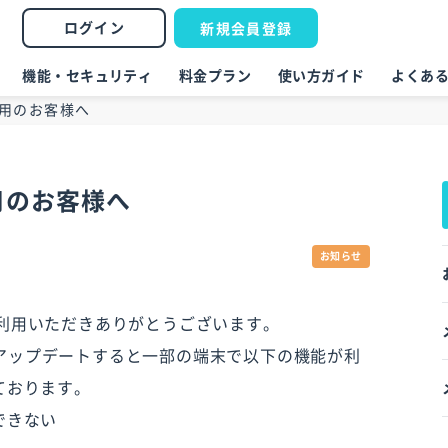
ログイン
新規会員登録
機能・セキュリティ
料金プラン
使い方ガイド
よくあ
ご利用のお客様へ
利用のお客様へ
お知らせ
リをご利用いただきありがとうございます。
1へアップデートすると一部の端末で以下の機能が利
ております。
できない