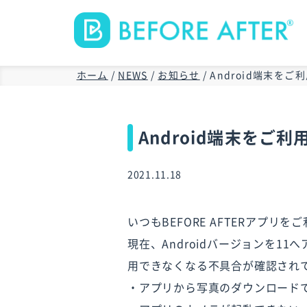
ホーム
/
NEWS
/
お知らせ
/
Android端末を
Android端末をご
2021.11.18
いつもBEFORE AFTERアプ
現在、Androidバージョンを1
用できなくなる不具合が確認され
・アプリから写真のダウンロード