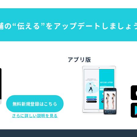
舗の“伝える”を
アップデートしましょ
アプリ版
無料新規登録はこちら
さらに詳しい説明を見る