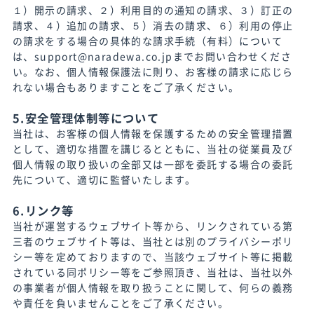
１）開示の請求、２）利用目的の通知の請求、３）訂正の
請求、４）追加の請求、５）消去の請求、６）利用の停止
の請求をする場合の具体的な請求手続（有料）について
は、support@naradewa.co.jpまでお問い合わせくださ
い。なお、個人情報保護法に則り、お客様の請求に応じら
れない場合もありますことをご了承ください。
5.安全管理体制等について
当社は、お客様の個人情報を保護するための安全管理措置
として、適切な措置を講じるとともに、当社の従業員及び
個人情報の取り扱いの全部又は一部を委託する場合の委託
先について、適切に監督いたします。
6.リンク等
当社が運営するウェブサイト等から、リンクされている第
三者のウェブサイト等は、当社とは別のプライバシーポリ
シー等を定めておりますので、当該ウェブサイト等に掲載
されている同ポリシー等をご参照頂き、当社は、当社以外
の事業者が個人情報を取り扱うことに関して、何らの義務
や責任を負いませんことをご了承ください。