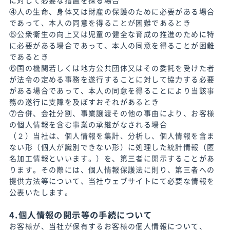
に対して必要な措置を採る場合
④人の生命、身体又は財産の保護のために必要がある場合
であって、本人の同意を得ることが困難であるとき
⑤公衆衛生の向上又は児童の健全な育成の推進のために特
に必要がある場合であって、本人の同意を得ることが困難
であるとき
⑥国の機関若しくは地方公共団体又はその委託を受けた者
が法令の定める事務を遂行することに対して協力する必要
がある場合であって、本人の同意を得ることにより当該事
務の遂行に支障を及ぼすおそれがあるとき
⑦合併、会社分割、事業譲渡その他の事由により、お客様
の個人情報を含む事業の承継がなされる場合
（２）当社は、個人情報を集計、分析し、個人情報を含ま
ない形（個人が識別できない形）に処理した統計情報（匿
名加工情報といいます。）を、第三者に開示することがあ
ります。その際には、個人情報保護法に則り、第三者への
提供方法等について、当社ウェブサイトにて必要な情報を
公表いたします。
4.個人情報の開示等の手続について
お客様が、当社が保有するお客様の個人情報について、