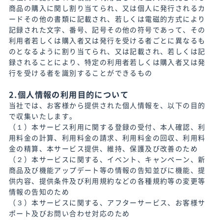
商品の購入に関し割り当てられ、又は個人に発行されるカ
ードその他の書類に記載され、若しくは電磁的方式により
記録された文字、番号、記号その他の符号であって、その
利用者若しくは購入者又は発行を受ける者ごとに異なるも
のとなるように割り当てられ、又は記載され、若しくは記
録されることにより、特定の利用者若しくは購入者又は発
行を受ける者を識別することができるもの
2.個人情報の利用目的について
当社では、お客様から提供された個人情報を、以下の目的
で収集いたします。
（１）本サービス利用に関する登録の受付、本人確認、利
用料金の計算、利用料金の請求、利用料金の回収、利用料
金の精算、本サービス提供、維持、保護及び改善のため
（２）本サービスに関する、イベント、キャンペーン、新
商品及び機能アップデート等の情報の告知並びに機能、提
供内容、提供条件及び利用規約などの各種規約等の変更等
情報の告知のため
（３）本サービスに関する、アフターサービス、お客様サ
ポート及びお問い合わせ対応のため