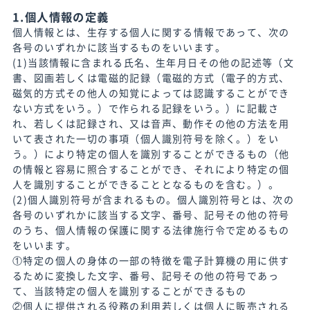
1.個人情報の定義
個人情報とは、生存する個人に関する情報であって、次の
各号のいずれかに該当するものをいいます。
(1)当該情報に含まれる氏名、生年月日その他の記述等（文
書、図画若しくは電磁的記録（電磁的方式（電子的方式、
磁気的方式その他人の知覚によっては認識することができ
ない方式をいう。）で作られる記録をいう。）に記載さ
れ、若しくは記録され、又は音声、動作その他の方法を用
いて表された一切の事項（個人識別符号を除く。）をい
う。）により特定の個人を識別することができるもの（他
の情報と容易に照合することができ、それにより特定の個
人を識別することができることとなるものを含む。）。
(2)個人識別符号が含まれるもの。個人識別符号とは、次の
各号のいずれかに該当する文字、番号、記号その他の符号
のうち、個人情報の保護に関する法律施行令で定めるもの
をいいます。
①特定の個人の身体の一部の特徴を電子計算機の用に供す
るために変換した文字、番号、記号その他の符号であっ
て、当該特定の個人を識別することができるもの
②個人に提供される役務の利用若しくは個人に販売される