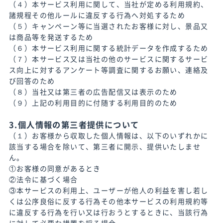
（４）本サービス利用に関して、当社が定める利用規約、
諸規程その他ルールに違反する行為へ対処するため
（５）キャンペーン等に当選されたお客様に対し、景品又
は商品等を発送するため
（６）本サービス利用に関する統計データを作成するため
（７）本サービス又は当社の他のサービスに関するサービ
ス向上に対するアンケート等調査に関するお願い、連絡及
び回答のため
（８）当社又は第三者の広告配信又は表示のため
（９）上記の利用目的に付随する利用目的のため
3.個人情報の第三者提供について
（１）お客様から収取した個人情報は、以下のいずれかに
該当する場合を除いて、第三者に開示、提供いたしませ
ん。
①お客様の同意があるとき
②法令に基づく場合
③本サービスの利用上、ユーザーが他人の利益を害し若し
くは公序良俗に反する行為その他本サービスの利用規約等
に違反する行為を行い又は行おうとするときに、当該行為