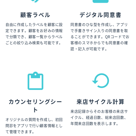
顧客ラベル
デジタル同意書
自由に作成したラベルを顧客に設
同意書のひな型を作成し、アプリ
定できます。顧客をお好みの情報
で手書きサイン入りの同意書を取
で分類でき、顧客一覧からラベル
ることができます。QRコードでお
ごとの絞り込み検索も可能です。
客様のスマホからでも同意書の確
認・記入が可能です。
カウンセリングシー
来店サイクル計算
ト
来店記録からそのお客様の来店サ
イクル、経過日数、総来店回数、
オリジナルの質問を作成し、初回
年間来店回数を表示します。
問診をアプリで行い顧客情報とし
て管理できます。