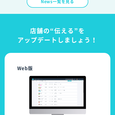
News一覧を見る
店舗の“伝える”を
アップデートしましょう！
Web版