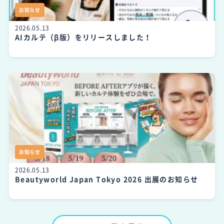
お知らせ
2026.05.13
AIカルテ（β版）をリリースしました！
お知らせ
2026.05.13
Beautyworld Japan Tokyo 2026 出展のお知らせ