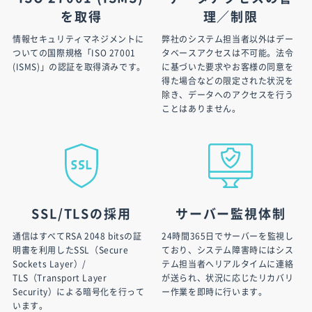
を取得
理／制限
情報セキュリティマネジメントに
弊社のシステム担当者以外はデー
ついての国際規格「ISO 27001
タベースアクセスは不可能。法令
(ISMS)」の認証を取得済みです。
に基づいた要求やお客様の同意を
得た場合などの限定された状況を
除き、データへのアクセスを行う
ことはありません。
SSL/TLSの採用
サーバー監視体制
通信はすべてRSA 2048 bitsの証
24時間365日でサーバーを監視し
明書を利用したSSL（Secure
ており、システム障害時にはシス
Sockets Layer）/
テム担当者へリアルタイムに連絡
TLS（Transport Layer
が送られ、状況に応じたリカバリ
Security）による暗号化を行って
ー作業を即時に行います。
います。