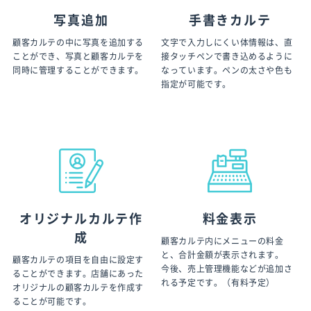
写真追加
手書きカルテ
顧客カルテの中に写真を追加する
文字で入力しにくい体情報は、直
ことができ、写真と顧客カルテを
接タッチペンで書き込めるように
同時に管理することができます。
なっています。ペンの太さや色も
指定が可能です。
オリジナルカルテ作
料金表示
成
顧客カルテ内にメニューの料金
と、合計金額が表示されます。
顧客カルテの項目を自由に設定す
今後、売上管理機能などが追加さ
ることができます。店舗にあった
れる予定です。（有料予定）
オリジナルの顧客カルテを作成す
ることが可能です。