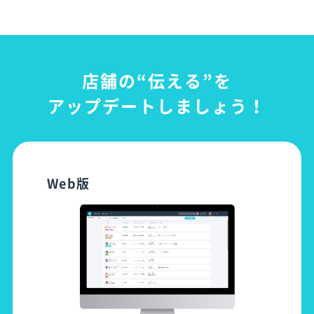
店舗の“伝える”を
アップデートしましょう！
Web版