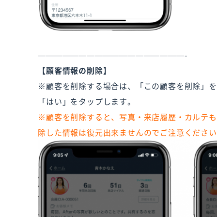
——————————————————-
【顧客情報の削除】
※顧客を削除する場合は、「この顧客を削除」を
「はい」をタップします。
※顧客を削除すると、写真・来店履歴・カルテも
除した情報は復元出来ませんのでご注意ください