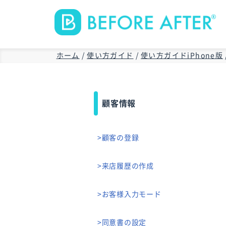
ホーム
/
使い方ガイド
/
使い方ガイドiPhone版
顧客情報
>顧客の登録
>来店履歴の作成
>お客様入力モード
>同意書の設定