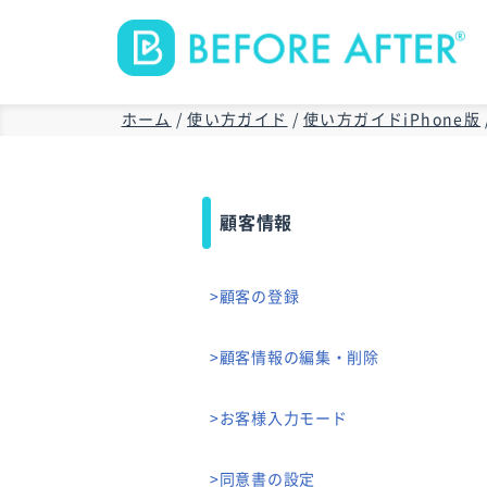
ホーム
/
使い方ガイド
/
使い方ガイドiPhone版
顧客情報
>顧客の登録
>顧客情報の編集・削除
>お客様入力モード
>同意書の設定