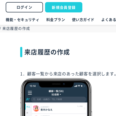
ログイン
新規会員登録
機能・セキュリティ
料金プラン
使い方ガイド
よくあ
/
来店履歴の作成
来店履歴の作成
1．顧客一覧から来店のあった顧客を選択します