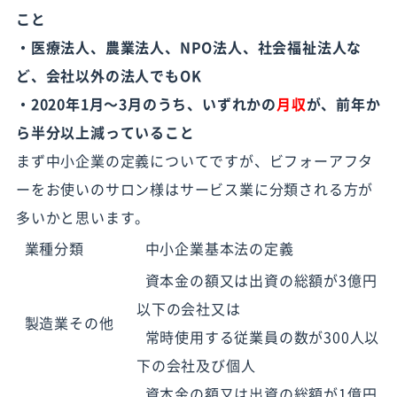
こと
・医療法人、農業法人、NPO法人、社会福祉法人な
ど、会社以外の法人でもOK
・2020年1月〜3月のうち、いずれかの
月収
が、前年か
ら半分以上減っていること
まず中小企業の定義についてですが、ビフォーアフタ
ーをお使いのサロン様はサービス業に分類される方が
多いかと思います。
業種分類
中小企業基本法の定義
資本金の額又は出資の総額が3億円
以下の会社又は
製造業その他
常時使用する従業員の数が300人以
下の会社及び個人
資本金の額又は出資の総額が1億円