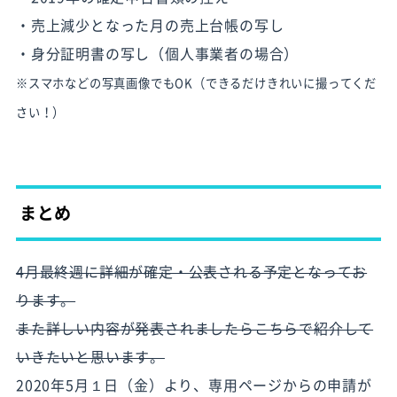
・売上減少となった月の売上台帳の写し
・身分証明書の写し（個人事業者の場合）
※スマホなどの写真画像でもOK（できるだけきれいに撮ってくだ
さい！）
まとめ
4月最終週に詳細が確定・公表される予定となってお
ります。
また詳しい内容が発表されましたらこちらで紹介して
いきたいと思います。
2020年5月１日（金）より、
専用ページ
からの申請が