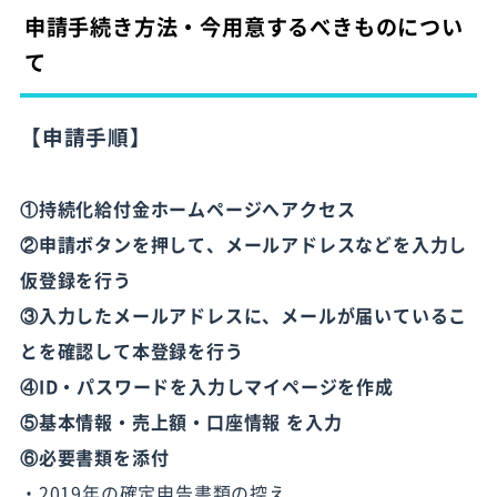
申請手続き方法・今用意するべきものについ
て
【申請手順】
①
持続化給付金ホームページ
へアクセス
②申請ボタンを押して、メールアドレスなどを入力し
仮登録を行う
③入力したメールアドレスに、メールが届いているこ
とを確認して本登録を行う
④ID・パスワードを入力しマイページを作成
⑤基本情報・売上額・口座情報 を入力
⑥必要書類を添付
・2019年の確定申告書類の控え