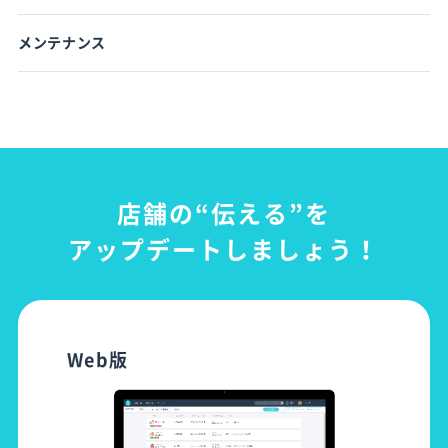
メンテナンス
店舗の“伝える”を
アップデートしましょう！
Web版