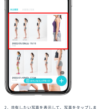
2．共有したい写真を表示して、写真をタップしま