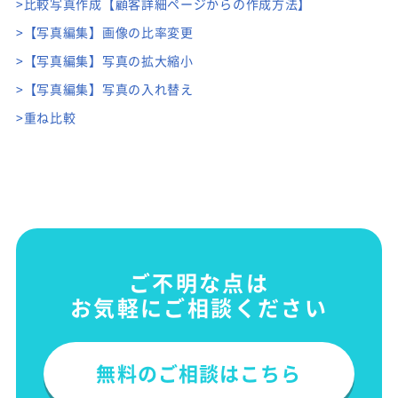
>比較写真作成【顧客詳細ページからの作成方法】
>【写真編集】画像の比率変更
>【写真編集】写真の拡大縮小
>【写真編集】写真の入れ替え
>重ね比較
ご不明な点は
お気軽にご相談ください
無料のご相談はこちら