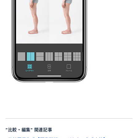
"比較・編集"
関連記事