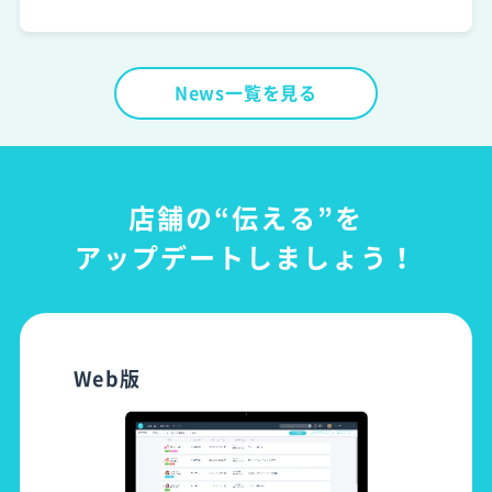
News一覧を見る
店舗の“伝える”を
アップデートしましょう！
Web版