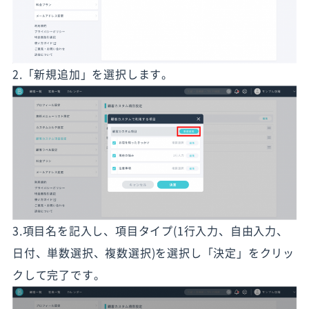
2.「新規追加」を選択します。
3.項目名を記入し、項目タイプ(1行入力、自由入力、
日付、単数選択、複数選択)を選択し「決定」をクリッ
クして完了です。